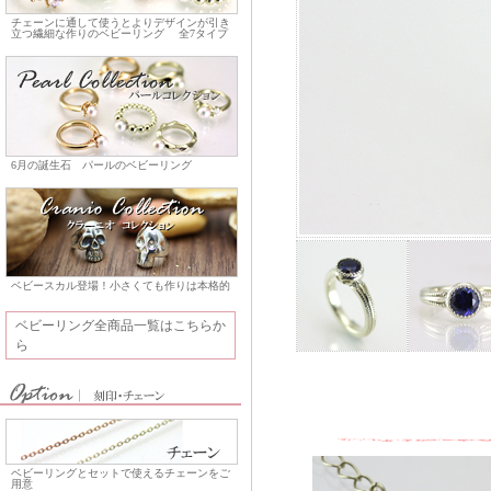
チェーンに通して使うとよりデザインが引き
立つ繊細な作りのベビーリング
全7タイプ
6月の誕生石 パールのベビーリング
ベビースカル登場！小さくても作りは本格的
ベビーリング全商品一覧はこちらか
ら
ベビーリングとセットで使えるチェーンをご
用意