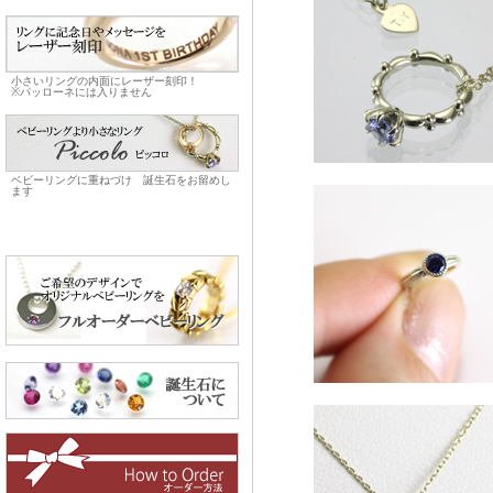
小さいリングの内面にレーザー刻印！
※パッローネには入りません
ベビーリングに重ねづけ 誕生石をお留めし
ます