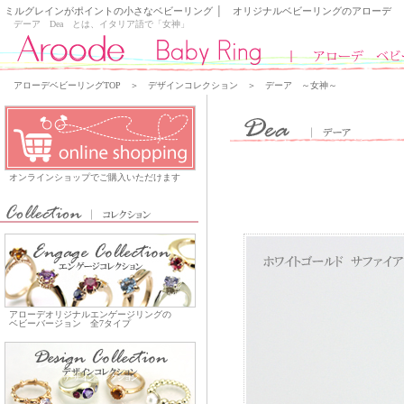
ミルグレインがポイントの小さなベビーリング │ オリジナルベビーリングのアローデ
デーア Dea とは、イタリア語で「女神」
アローデベビーリングTOP
＞
デザインコレクション
＞ デーア ～女神～
オンラインショップでご購入いただけます
アローデオリジナルエンゲージリングの
ベビーバージョン 全7タイプ