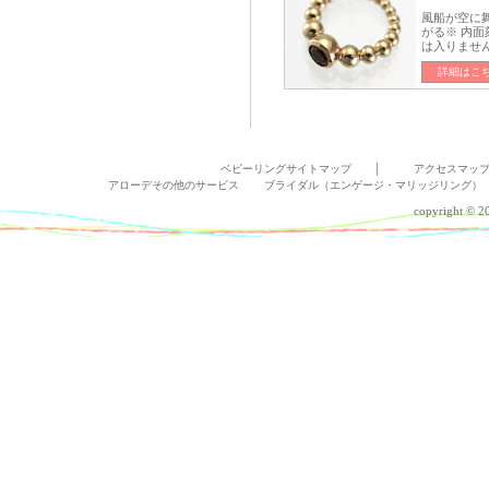
風船が空に
がる※ 内面
は入りませ
詳細はこ
ベビーリングサイトマップ
│
アクセスマッ
アローデその他のサービス
ブライダル（エンゲージ・マリッジリング）
copyright © 20